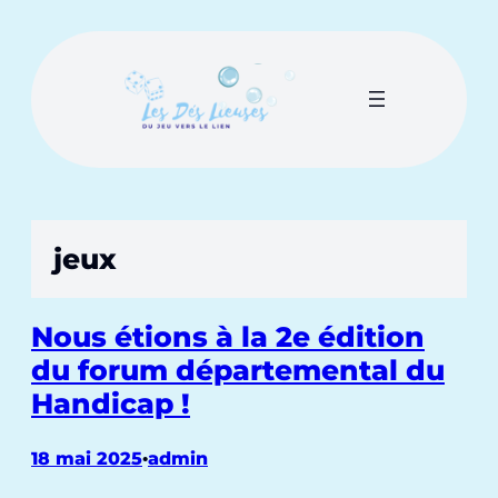
Aller
au
contenu
jeux
Nous étions à la 2e édition
du forum départemental du
Handicap !
18 mai 2025
•
admin