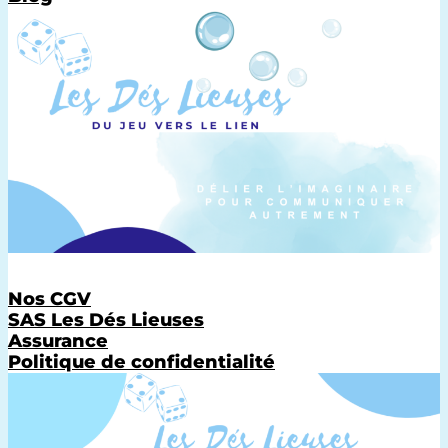
Nos CGV
SAS Les Dés Lieuses
Assurance
Politique de confidentialité